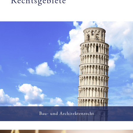
Rechtsgebiete
Bau- und Architektenrecht
Gestaltung von Bau- und Architektenverträgen,
Projektbegleitung und Vertretung in Bauprozessen