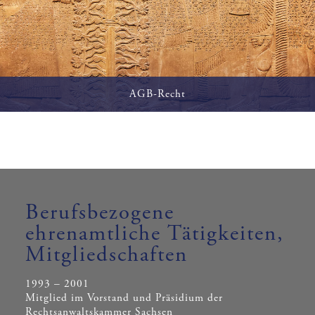
AGB-Recht
Gestaltung und Überprüfung Allgemeiner
Geschäftsbedingungen, Vertretung in Rechtsstreitigkeiten um
die Wirksamkeit Allgemeiner Geschäftsbedingungen.
Berufsbezogene
ehrenamtliche Tätigkeiten,
Mitgliedschaften
1993 – 2001
Mitglied im Vorstand und Präsidium der
Rechtsanwaltskammer Sachsen