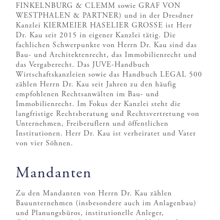
FINKELNBURG & CLEMM sowie GRAF VON
WESTPHALEN & PARTNER) und in der Dresdner
Kanzlei KIERMEIER HASELIER GROSSE ist Herr
Dr. Kau seit 2015 in eigener Kanzlei tätig. Die
fachlichen Schwerpunkte von Herrn Dr. Kau sind das
Bau- und Architektenrecht, das Immobilienrecht und
das Vergaberecht. Das JUVE-Handbuch
Wirtschaftskanzleien sowie das Handbuch LEGAL 500
zählen Herrn Dr. Kau seit Jahren zu den häufig
empfohlenen Rechtsanwälten im Bau- und
Immobilienrecht. Im Fokus der Kanzlei steht die
langfristige Rechtsberatung und Rechtsvertretung von
Unternehmen, Freiberuflern und öffentlichen
Institutionen. Herr Dr. Kau ist verheiratet und Vater
von vier Söhnen.
Mandanten
Zu den Mandanten von Herrn Dr. Kau zählen
Bauunternehmen (insbesondere auch im Anlagenbau)
und Planungsbüros, institutionelle Anleger,